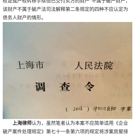
权证或产权转移手续但已交付买方的财产”不属于破产财产，
该财产不属于破产法司法解释第二条规定的四种不应认定为
债务人财产的情形。
上海律师
认为，虽然笔者认为本案不应简单适用《企业
破产案件处理规定》第七十一条第六项的规定将涉案房屋排