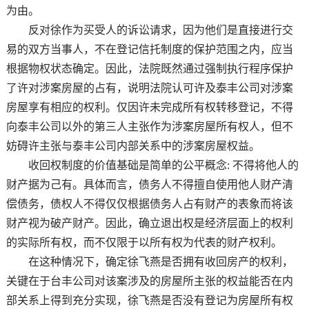
为由。
反对徐作为买受人的诉讼请求，因为他们是直接进行交
易的双方当事人，不在登记信托制度的保护范围之内，应当
根据物权状态确定。因此，法院既然通过强制执行程序保护
了许对涉案房屋的占有，说明法院认可许及泰丰公司对涉案
房屋享有相应的权利。仅因许未完成所有权转移登记，不得
向泰丰公司以外的第三人主张作为涉案房屋所有权人，但不
妨碍许主张与泰丰公司内部关系中的涉案房屋权益。
收回权制度的价值基础是简单的公平概念: 不得将他人的
财产据为己有。具体而言，债务人不得擅自使用他人财产清
偿债务，债权人不得仅仅根据债务人占有财产的表象而将该
财产视为破产财产。因此，确立退出权是经济层面上的权利
的实际所有权，而不仅限于以所有权为代表的财产权利。
在这种情况下，确定徐飞燕是否拥有收回房产的权利，
关键在于台丰公司对该案涉及的房屋所主张的权益能否在内
部关系上得到充分实现，徐飞燕是否没有登记为房屋所有权