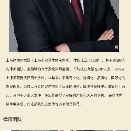
上海律师网隶属于上海市富誉律师事务所 ，律所成立于1998年， 拥有近200人
的律师团队，各领域均有专家级律师坐镇 ，平均执业年限在5年以上 ，70%以
上律师获得法律硕士学位。24年来，秉承专业化、规模化、品牌化、国际化的
发展理念，为数以万计的客户提供了优质的服务，解决各类疑难纠纷案件上万
起，其中不乏重大案件，在业界赢得了良好的声誉和客户的信赖。 获得优秀
律师事务所、司法系统先进集体等多项荣誉称号...
律师团队