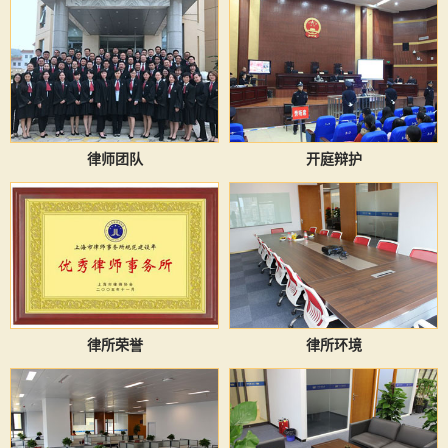
律师团队
开庭辩护
律所荣誉
律所环境