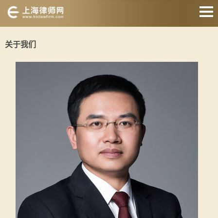
网站首页
关于我们
婚姻家庭
刑事辩护
房产纠纷
债权债务
合同纠纷
征地拆迁
关于我们