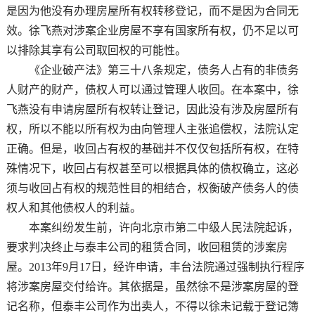
是因为他没有办理房屋所有权转移登记，而不是因为合同无
效。徐飞燕对涉案企业房屋不享有国家所有权，仍不足以可
以排除其享有公司取回权的可能性。
《企业破产法》第三十八条规定，债务人占有的非债务
人财产的财产，债权人可以通过管理人收回。在本案中，徐
飞燕没有申请房屋所有权转让登记，因此没有涉及房屋所有
权，所以不能以所有权为由向管理人主张追偿权，法院认定
正确。但是，收回占有权的基础并不仅仅包括所有权，在特
殊情况下，收回占有权甚至可以根据具体的债权确立，这必
须与收回占有权的规范性目的相结合，权衡破产债务人的债
权人和其他债权人的利益。
本案纠纷发生前，许向北京市第二中级人民法院起诉，
要求判决终止与泰丰公司的租赁合同，收回租赁的涉案房
屋。2013年9月17日，经许申请，丰台法院通过强制执行程序
将涉案房屋交付给许。其依据是，虽然徐不是涉案房屋的登
记名称，但泰丰公司作为出卖人，不得以徐未记载于登记簿