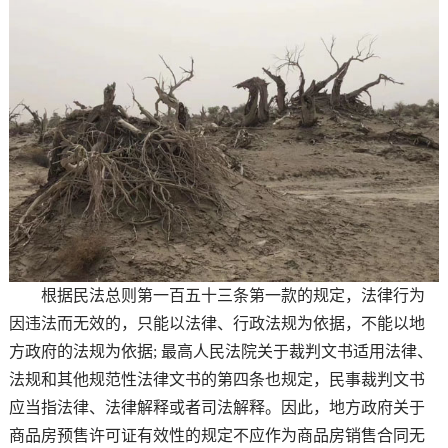
根据民法总则第一百五十三条第一款的规定，法律行为
因违法而无效的，只能以法律、行政法规为依据，不能以地
方政府的法规为依据; 最高人民法院关于裁判文书适用法律、
法规和其他规范性法律文书的第四条也规定，民事裁判文书
应当指法律、法律解释或者司法解释。因此，地方政府关于
商品房预售许可证有效性的规定不应作为商品房销售合同无