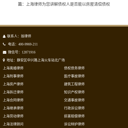
篇：
上海律师为您讲解债权人是否能以房屋清偿债权
联系人：翁律师
电话：400-9969-211
微信号：12871916
地址：静安区中兴路上海火车站北广场
上海离婚律师
债权债务律师
上海刑事律师
医疗事故律师
上海房产律师
建筑工程律师
上海拆迁律师
知识产权律师
上海合同律师
交通事故律师
上海继承律师
行政诉讼律师
上海劳动律师
损害赔偿律师
上海法律顾问
诉讼辩护律师