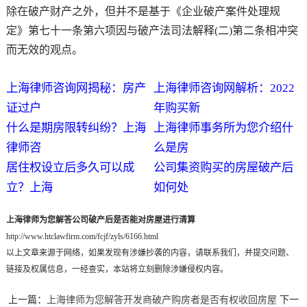
除在破产财产之外，但并不是基于《企业破产案件处理规
定》第七十一条第六项因与破产法司法解释(二)第二条相冲突
而无效的观点。
上海律师咨询网揭秘：房产
上海律师咨询网解析：2022
证过户
年购买新
什么是期房限转纠纷？上海
上海律师事务所为您介绍什
律师咨
么是房
居住权设立后多久可以成
公司集资购买的房屋破产后
立？上海
如何处
上海律师为您解答公司破产后是否能对房屋进行清算
http://www.htclawfirm.com/fcjf/zyls/6166.html
以上文章来源于网络，如果发现有涉嫌抄袭的内容，请联系我们，并提交问题、
链接及权属信息，一经查实，本站将立刻删除涉嫌侵权内容。
上一篇：
上海律师为您解答开发商破产购房者是否有权收回房屋
下一