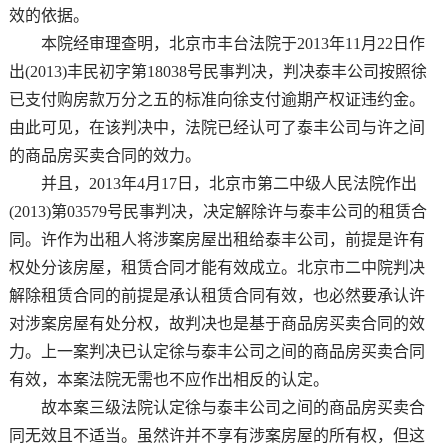
效的依据。
本院经审理查明，北京市丰台法院于2013年11月22日作
出(2013)丰民初字第18038号民事判决，判决泰丰公司按照徐
已支付购房款万分之五的标准向徐支付逾期产权证违约金。
由此可见，在该判决中，法院已经认可了泰丰公司与许之间
的商品房买卖合同的效力。
并且，2013年4月17日，北京市第二中级人民法院作出
(2013)第03579号民事判决，决定解除许与泰丰公司的租赁合
同。许作为出租人将涉案房屋出租给泰丰公司，前提是许有
权处分该房屋，租赁合同才能有效成立。北京市二中院判决
解除租赁合同的前提是承认租赁合同有效，也必然要承认许
对涉案房屋有处分权，故判决也是基于商品房买卖合同的效
力。上一案判决已认定徐与泰丰公司之间的商品房买卖合同
有效，本案法院无需也不应作出相反的认定。
故本案三级法院认定徐与泰丰公司之间的商品房买卖合
同无效且不适当。虽然许并不享有涉案房屋的所有权，但这