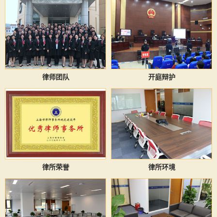
律师团队
开庭辩护
律所荣誉
律所环境