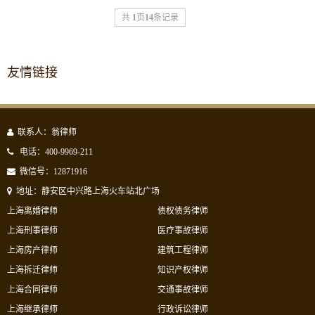
共
1
页
14
条记录
友情链接
联系人：翁律师
电话：400-9969-211
微信号：12871916
地址：静安区中兴路上海火车站北广场
上海离婚律师
债权债务律师
上海刑事律师
医疗事故律师
上海房产律师
建筑工程律师
上海拆迁律师
知识产权律师
上海合同律师
交通事故律师
上海继承律师
行政诉讼律师