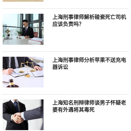
上海刑事律师解析碰瓷死亡司机
应该负责吗？
上海刑事律师分析苹果不送充电
器诉讼
上海知名刑辩律师谈男子怀疑老
婆有外遇将其毒死