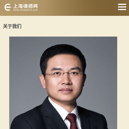
网站首页
关于我们
婚姻家庭
刑事辩护
房产纠纷
债权债务
合同纠纷
征地拆迁
关于我们