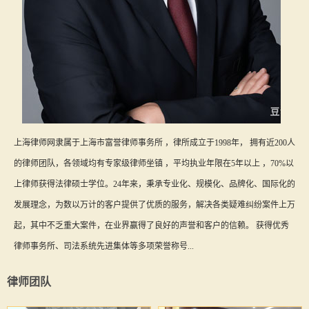
上海律师网隶属于上海市富誉律师事务所 ，律所成立于1998年， 拥有近200人
的律师团队，各领域均有专家级律师坐镇 ，平均执业年限在5年以上 ，70%以
上律师获得法律硕士学位。24年来，秉承专业化、规模化、品牌化、国际化的
发展理念，为数以万计的客户提供了优质的服务，解决各类疑难纠纷案件上万
起，其中不乏重大案件，在业界赢得了良好的声誉和客户的信赖。 获得优秀
律师事务所、司法系统先进集体等多项荣誉称号...
律师团队