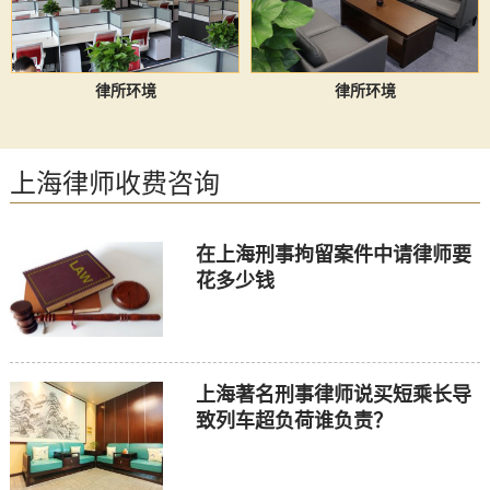
律所环境
律所环境
上海律师收费咨询
在上海刑事拘留案件中请律师要
花多少钱
上海著名刑事律师说买短乘长导
致列车超负荷谁负责？