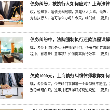
债务纠纷，被执行人如何应对？上海法律
哎，说起来，这债务纠纷啊，真是让人头疼。最近，
为被执行人。这可怎么办呢？今天，咱们就...
[更多]
债务纠纷中，法院强制执行还款流程详解
嘿，各位上海债务纠纷律师同行们，今天咱们来聊聊
程中，有哪些注意事项？如何提高执行效率...
[更多]
欠款1000元，上海债务纠纷律师教你如
嘿，各位看官，今天咱们来聊聊一个看似微不足道，实
别急着翻白眼，这事儿还真得好好说道说道...
[更多]