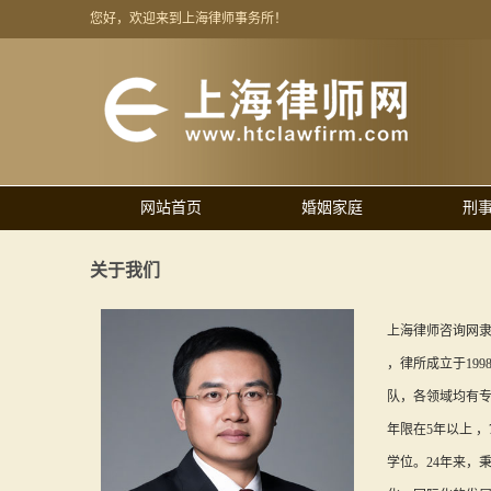
您好，欢迎来到上海律师事务所！
网站首页
婚姻家庭
刑
关于我们
上海律师咨询网
，律所成立于199
队，各领域均有专
年限在5年以上 
学位。24年来，