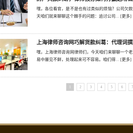
嘿，各位看官，是不是也有过类似的烦恼？公司欠款
天咱们就来聊聊这个棘手的问题：追讨公司...
[更多]
上海律师咨询网巧解货款纠葛：代理词撰
嘿，上海律师咨询网律师们，今天咱们来聊聊一个老
易中屡见不鲜，处理起来可不容易。咱们得...
[更多]
1
2
3
4
5
6