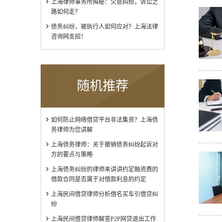
上海律师事务所揭秘：欠息纠纷，诉讼之
路如何走？
债务纠纷，被执行人如何应对？上海法律
咨询网支招！
随机推荐
如何防止网络借贷平台非法集资？上海债
务律师为您讲解
上海债务律师：关于撤销债务纠纷起诉对
方的要点与策略
上海债务纠纷的律师来讲讲约定融资费的
借款合同是否属于对借款利息的约定
上海民间借贷律师分析借名买车引借贷纠
纷
上海民间借贷律师解答P2P网贷退出工作