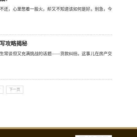
不还，心里憋着一股火，却又不知道该如何是好。别急，今
写攻略揭秘
生常谈但又充满挑战的话题——货款纠纷。这事儿在房产交
7
下一页