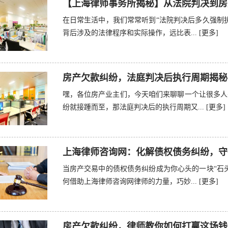
【上海律师事务所揭秘】从法院判决到房
在日常生活中，我们常常听到“法院判决后多久强制
背后涉及的法律程序和实际操作，远比表...
[更多]
房产欠款纠纷，法庭判决后执行周期揭秘
嘿，各位房产业主们，今天咱们来聊聊一个让很多人
纷就接踵而至，那法庭判决后的执行周期又...
[更多]
上海律师咨询网：化解债权债务纠纷，守
当房产交易中的债权债务纠纷成为你心头的一块“石
何借助上海律师咨询网律师的力量，巧妙...
[更多]
房产欠款纠纷，律师教你如何打赢这场钱