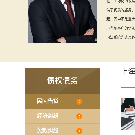
化、国际化的发
供了优质的服务
起，其中不乏重
声誉和客户的信赖
司法系统先进集体等
上
债权债务
民间借贷
经济纠纷
欠款纠纷