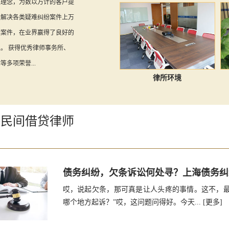
展理念，为数以万计的客户提
，解决各类疑难纠纷案件上万
大案件，在业界赢得了良好的
。 获得优秀律师事务所、
多项荣誉...
律所环境
海民间借贷律师
债务纠纷，欠条诉讼何处寻？上海债务纠
哎，说起欠条，那可真是让人头疼的事情。这不，最
哪个地方起诉？”哎，这问题问得好。今天...
[更多]