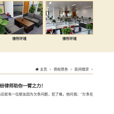
律所环境
律所环境
主页
>
债权债务
>
民间借贷
>
纷律师助你一臂之力！
近就有一位朋友因为欠条问题，犯了难。他问我：“欠条在