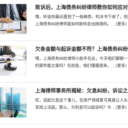
败诉后，上海债务纠纷律师教你如何应对
嘿，听说你最近遇到了一些麻烦，判决书下来了，但
上海债务纠纷律师是如何助你走出困境的。...
[更多]
欠条金额与起诉金额不符？上海债务纠纷
嘿，上海债务纠纷律师小助手在此，今天咱们聊聊一
的案件能立案吗？先别急，咱们慢慢道来。...
[更多]
上海律师事务所揭秘：欠息纠纷，诉讼之
哎，说起欠息这个事儿，在房产领域里可真是让人头
至闹上法庭。那么，欠利息可以起诉吗？今...
[更多]