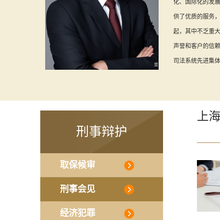
化、国际化的发
供了优质的服务
起，其中不乏重
声誉和客户的信赖
司法系统先进集体等
上
刑事辩护
取保候审
刑事会见
经济犯罪