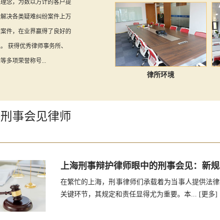
展理念，为数以万计的客户提
，解决各类疑难纠纷案件上万
大案件，在业界赢得了良好的
。 获得优秀律师事务所、
多项荣誉称号...
律所环境
海刑事会见律师
上海刑事辩护律师眼中的刑事会见：新规
在繁忙的上海，刑事律师们承载着为当事人提供法律
关键环节，其规定和责任显得尤为重要。本...
[更多]