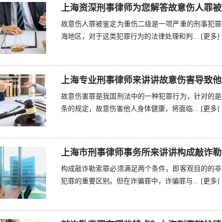
上海资深刑事律师为您解答故意伤人罪被
故意伤人罪被鉴定为重伤二级是一项严重的刑事犯罪
海地区，对于这类犯罪行为的法律处理和判...
[更多]
上海专业刑事律师来讲讲故意伤害导致他
故意伤害罪是我国刑法中的一种犯罪行为，针对的是
条的规定，故意伤害他人身体健康，将面临...
[更多]
上海市刑事律师事务所来讲讲构成敲诈勒
构成敲诈勒索罪必须满足两个条件，即客观目的的非
犯罪的重要区别。但在诈骗罪中，诈骗罪与...
[更多]