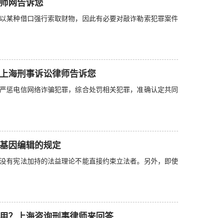
师网告诉您
以某种借口强行索取财物，因此有必要对敲诈勒索犯罪案件
上海刑事诉讼律师告诉您
法严惩电信网络诈骗犯罪，综合处罚相关犯罪，准确认定共同
基因编辑的规定
没有宪法加持的法益理论不能直接约束立法者。另外，即使
用？上海咨询刑事律师来回答