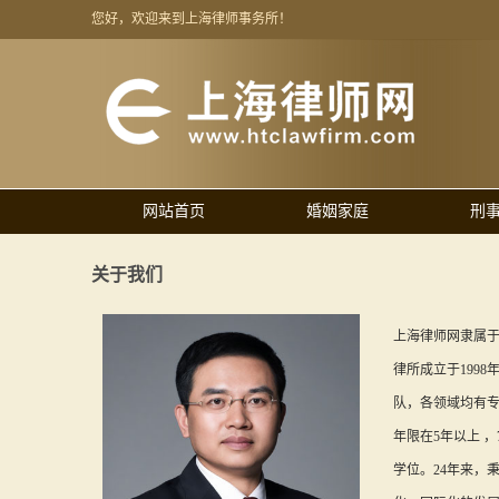
您好，欢迎来到上海律师事务所！
网站首页
婚姻家庭
刑
关于我们
上海律师网隶属于
律所成立于1998
队，各领域均有专
年限在5年以上 
学位。24年来，