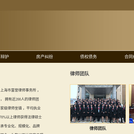
事辩护
房产纠纷
债权债务
合同
律师团队
上海市富誉律师事务所 ，
年， 拥有近200人的律师团
家级律师坐镇 ，平均执业
，70%以上律师获得法律硕士
秉承专业化、规模化、品牌
律师团队