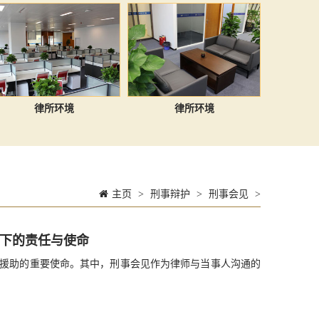
律所环境
律所环境
主页
>
刑事辩护
>
刑事会见
>
下的责任与使命
援助的重要使命。其中，刑事会见作为律师与当事人沟通的