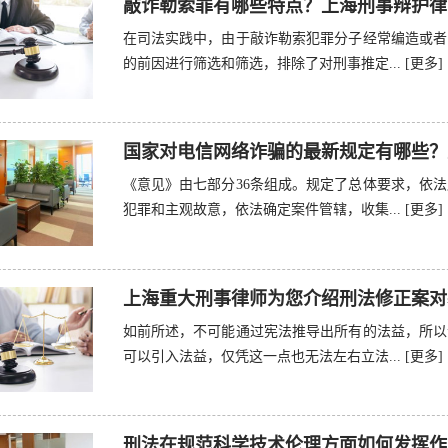
敲诈勒索罪有哪些特点？上海刑事辩护律
在司法实践中，由于敲诈勒索犯罪分子经常编造或者
的前因进行筛选和筛选，排除了对刑事推定...
[更多]
国家对电信网络诈骗的最新规定有哪些？
《意见》由七部分36条组成。规定了总体要求，依
犯罪和主观故意，依法确定案件管辖，收集...
[更多]
上海重大刑事律师为您介绍刑法修正案对
如前所述，不可能通过宪法推导出所有的法益，所以
可以引入法益，仅凭这一点也无法左右立法...
[更多]
刑法在规范科学技术伦理方面如何发挥作