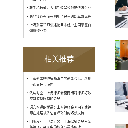
我手机被偷。人抓到但是没钱赔偿怎么办
我想知道有没有判刑了民事纠纷立案流程
上海刑案律师讲述物业未经业主同意擅自
调整物业费
相关推荐
上海刑事辩护律师眼中的刑事会见：新规
下的责任与使命
法与时空：上海律师会见网阐释律师巧妙
应对监狱限制的会见
语言沟通的桥梁：上海律师会见网阐述律
师在处理被告语言障碍时的巧妙支持
明晰权利，卫法正义：上海律师会见网阐
释律师在会见中的权利与程序解读