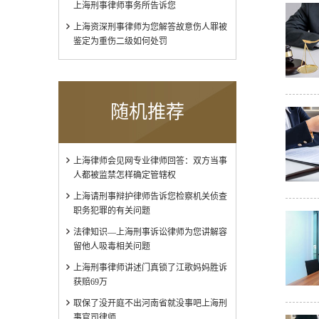
上海刑事律师事务所告诉您
上海资深刑事律师为您解答故意伤人罪被
鉴定为重伤二级如何处罚
随机推荐
上海律师会见网专业律师回答：双方当事
人都被监禁怎样确定管辖权
上海请刑事辩护律师告诉您检察机关侦查
职务犯罪的有关问题
法律知识—上海刑事诉讼律师为您讲解容
留他人吸毒相关问题
上海刑事律师讲述门真锁了江歌妈妈胜诉
获赔69万
取保了没开庭不出河南省就没事吧上海刑
事官司律师