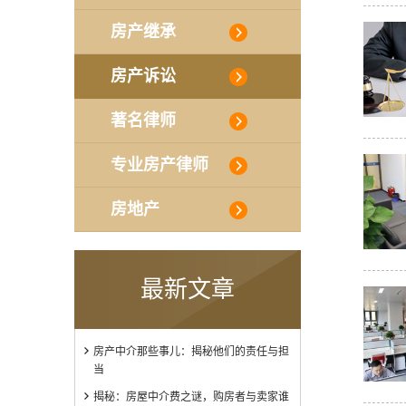
房产继承
房产诉讼
著名律师
专业房产律师
房地产
最新文章
房产中介那些事儿：揭秘他们的责任与担
当
揭秘：房屋中介费之谜，购房者与卖家谁