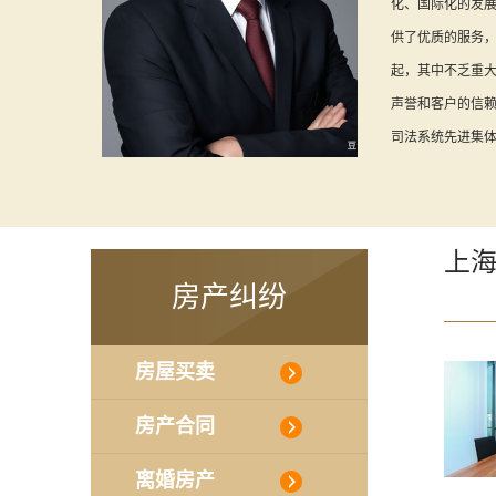
化、国际化的发
供了优质的服务
起，其中不乏重
声誉和客户的信赖
司法系统先进集体等
上
房产纠纷
房屋买卖
房产合同
离婚房产