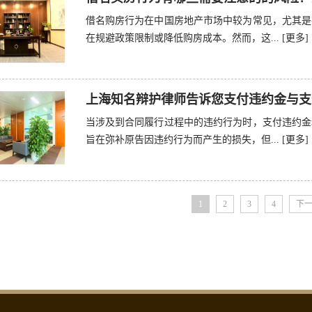
借名购房行为在中国房地产市场中较为常见，尤其是
在规避政策限制或降低购房成本。然而，这...
[更多]
上海知名辩护律师告诉您支付违约金与支
当涉及到合同履行过程中的违约行为时，支付违约金
旨在弥补原告因违约行为而产生的损失，但...
[更多]
1
2
3
4
下