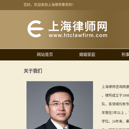
您好，欢迎来到上海律师事务所！
网站首页
婚姻家庭
刑
关于我们
上海律师咨询网
，律所成立于199
队，各领域均有专
年限在5年以上 
学位。24年来，