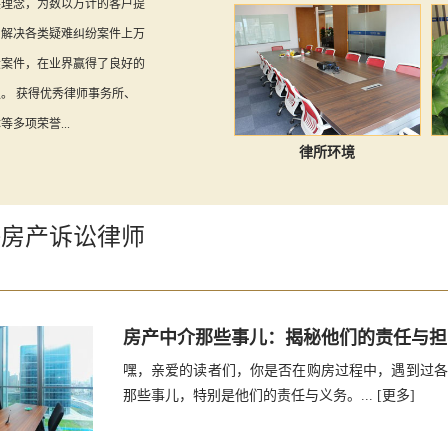
展理念，为数以万计的客户提
，解决各类疑难纠纷案件上万
大案件，在业界赢得了良好的
。 获得优秀律师事务所、
多项荣誉...
律所环境
海房产诉讼律师
房产中介那些事儿：揭秘他们的责任与担
嘿，亲爱的读者们，你是否在购房过程中，遇到过各
那些事儿，特别是他们的责任与义务。...
[更多]