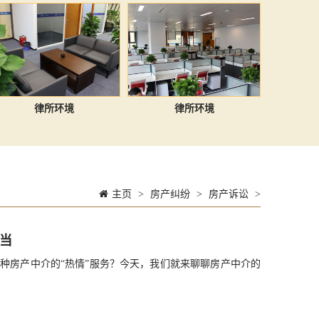
律所环境
律所环境
主页
>
房产纠纷
>
房产诉讼
>
当
种房产中介的“热情”服务？今天，我们就来聊聊房产中介的