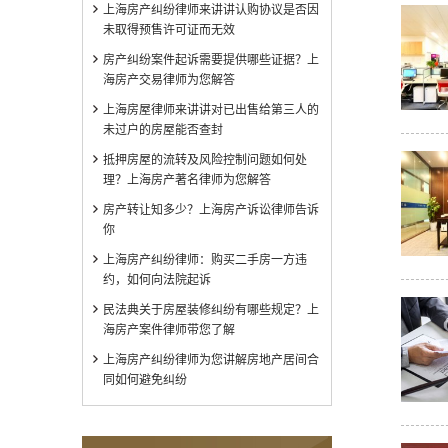
上海房产纠纷律师来讲讲认购协议是否因
未取得预售许可证而无效
房产纠纷案件起诉需要提供哪些证据？上
海房产交易律师为您解答
上海房屋律师来讲讲对已出售给第三人的
未过户的房屋能否查封
抵押房屋的流转及风险控制问题如何处
理？上海房产著名律师为您解答
房产转让知多少？上海房产诉讼律师告诉
你
上海房产纠纷律师：购买二手房一方违
约，如何向法院起诉
民法典关于房屋装修纠纷有哪些规定？上
海房产案件律师带您了解
上海房产纠纷律师为您讲解房地产居间合
同如何避免纠纷