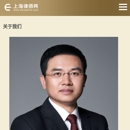
网站首页
关于我们
婚姻家庭
刑事辩护
房产纠纷
债权债务
合同纠纷
征地拆迁
关于我们