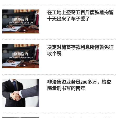
在工地上盗窃五百斤废铁着拘留
十天出来了车子丢了
决定对储蓄存款利息所得暂免征
收个税
非法集资业务员200多万，检查
院量刑书写的两年