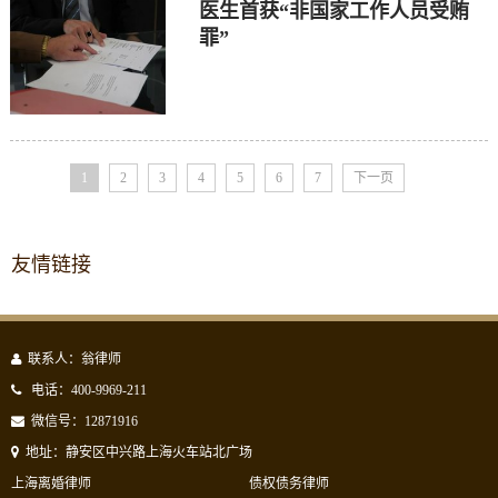
医生首获“非国家工作人员受贿
罪”
1
2
3
4
5
6
7
下一页
友情链接
联系人：翁律师
电话：400-9969-211
微信号：12871916
地址：静安区中兴路上海火车站北广场
上海离婚律师
债权债务律师