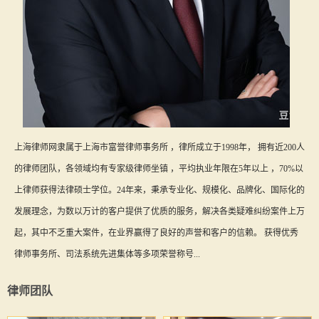
上海律师网隶属于上海市富誉律师事务所 ，律所成立于1998年， 拥有近200人
的律师团队，各领域均有专家级律师坐镇 ，平均执业年限在5年以上 ，70%以
上律师获得法律硕士学位。24年来，秉承专业化、规模化、品牌化、国际化的
发展理念，为数以万计的客户提供了优质的服务，解决各类疑难纠纷案件上万
起，其中不乏重大案件，在业界赢得了良好的声誉和客户的信赖。 获得优秀
律师事务所、司法系统先进集体等多项荣誉称号...
律师团队