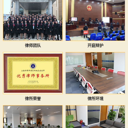
律师团队
开庭辩护
律所荣誉
律所环境