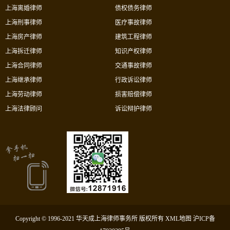
上海离婚律师
债权债务律师
上海刑事律师
医疗事故律师
上海房产律师
建筑工程律师
上海拆迁律师
知识产权律师
上海合同律师
交通事故律师
上海继承律师
行政诉讼律师
上海劳动律师
损害赔偿律师
上海法律顾问
诉讼辩护律师
Copyright © 1996-2021 华天成上海律师事务所 版权所有
XML地图
沪ICP备