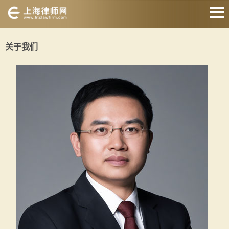
网站首页
关于我们
婚姻家庭
刑事辩护
房产纠纷
债权债务
合同纠纷
征地拆迁
关于我们