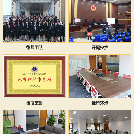
律师团队
开庭辩护
律所荣誉
律所环境