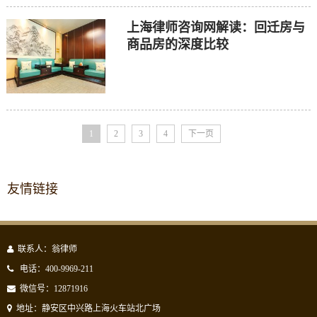
上海律师咨询网解读：回迁房与
商品房的深度比较
1
2
3
4
下一页
友情链接
联系人：翁律师
电话：400-9969-211
微信号：12871916
地址：静安区中兴路上海火车站北广场