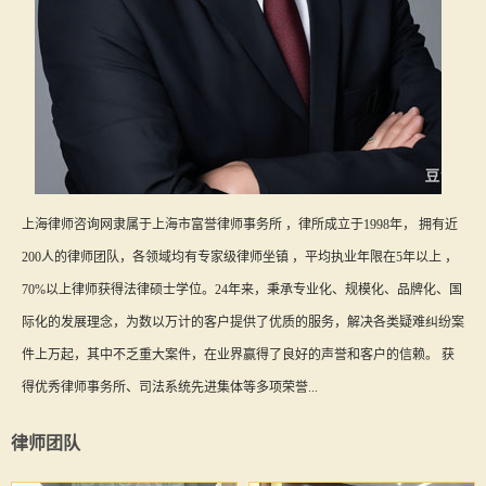
上海律师咨询网隶属于上海市富誉律师事务所 ，律所成立于1998年， 拥有近
200人的律师团队，各领域均有专家级律师坐镇 ，平均执业年限在5年以上 ，
70%以上律师获得法律硕士学位。24年来，秉承专业化、规模化、品牌化、国
际化的发展理念，为数以万计的客户提供了优质的服务，解决各类疑难纠纷案
件上万起，其中不乏重大案件，在业界赢得了良好的声誉和客户的信赖。 获
得优秀律师事务所、司法系统先进集体等多项荣誉...
律师团队