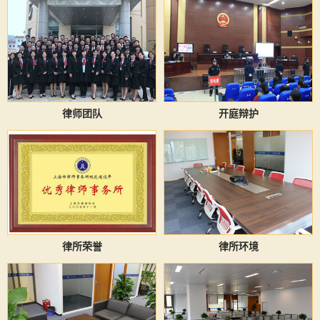
律师团队
开庭辩护
律所荣誉
律所环境