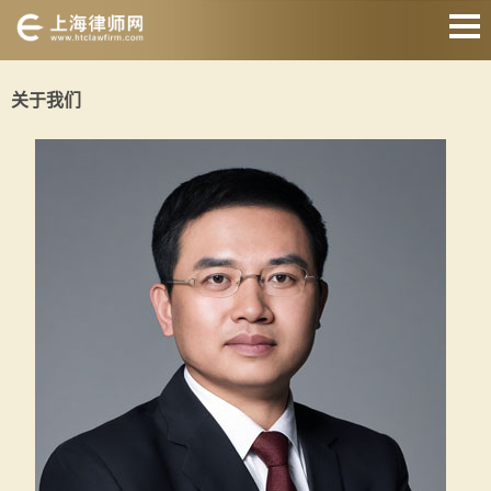
网站首页
关于我们
婚姻家庭
刑事辩护
房产纠纷
债权债务
合同纠纷
征地拆迁
关于我们