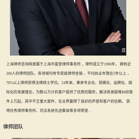
上海律师咨询网隶属于上海市富誉律师事务所 ，律所成立于1998年， 拥有近
200人的律师团队，各领域均有专家级律师坐镇 ，平均执业年限在5年以上 ，
70%以上律师获得法律硕士学位。24年来，秉承专业化、规模化、品牌化、国
际化的发展理念，为数以万计的客户提供了优质的服务，解决各类疑难纠纷案
件上万起，其中不乏重大案件，在业界赢得了良好的声誉和客户的信赖。 获
得优秀律师事务所、司法系统先进集体等多项荣誉...
律师团队