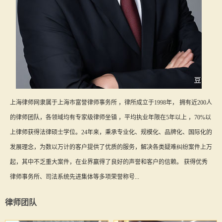
上海律师网隶属于上海市富誉律师事务所 ，律所成立于1998年， 拥有近200人
的律师团队，各领域均有专家级律师坐镇 ，平均执业年限在5年以上 ，70%以
上律师获得法律硕士学位。24年来，秉承专业化、规模化、品牌化、国际化的
发展理念，为数以万计的客户提供了优质的服务，解决各类疑难纠纷案件上万
起，其中不乏重大案件，在业界赢得了良好的声誉和客户的信赖。 获得优秀
律师事务所、司法系统先进集体等多项荣誉称号...
律师团队