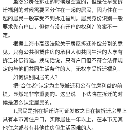
虽然公房在拆迁的时候是空置的，但是在享受拆
迁福利的时候需要区分住在一起的居民，因为住在一
起的居民一般享受不到拆迁福利。居民身份识别一般
要求先有户口，但你有没有开户的权利？答案不一
定。
根据上海市高级法院关于房屋拆迁补偿分割的意
见，只有公共租赁住房的承租人和共同生活的人享有
拆迁补偿待遇。换句话说，只有户口但不符合法律规
定的与他们共同生活条件的人，无权享受拆迁福利。
如何识别同居的人？
把“合住者”认定为主张搬迁和公有住房利益的前
提，显然是非常重要的。这里说一下法院在拆迁的时
候是怎么认定居民的。
1.居民是指在拆迁许可证发放之日在被拆迁房屋上
具有本市常住户口，实际居住一年以上，在本市无其
他住房或者有其他住房但生活困难的人。