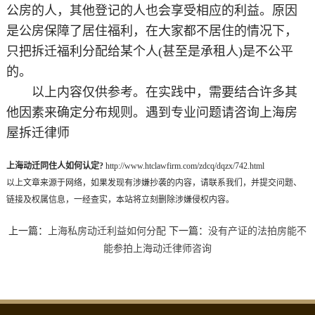
公房的人，其他登记的人也会享受相应的利益。原因
是公房保障了居住福利，在大家都不居住的情况下，
只把拆迁福利分配给某个人(甚至是承租人)是不公平
的。
以上内容仅供参考。在实践中，需要结合许多其
他因素来确定分布规则。遇到专业问题请咨询上海房
屋拆迁律师
上海动迁同住人如何认定?
http://www.htclawfirm.com/zdcq/dqzx/742.html
以上文章来源于网络，如果发现有涉嫌抄袭的内容，请联系我们，并提交问题、
链接及权属信息，一经查实，本站将立刻删除涉嫌侵权内容。
上一篇：
上海私房动迁利益如何分配
下一篇：
没有产证的法拍房能不
能参拍上海动迁律师咨询