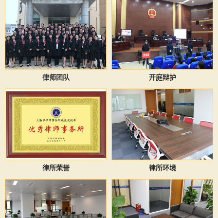
律师团队
开庭辩护
律所荣誉
律所环境