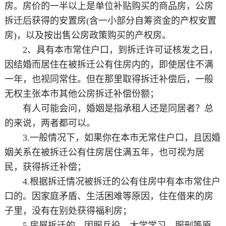
房。房价的一半以上是单位补贴购买的商品房，公房
拆迁后获得的安置房(含一小部分自筹资金的产权安置
房)，以及按出售公房政策购买的产权房。
2、具有本市常住户口，到拆迁许可证核发之日，
因结婚而居住在被拆迁公有住房内的，即使居住不满
一年，也视同常住。但在那里取得拆迁补偿后，一般
无权主张本市其他公房拆迁补偿份额；
有人可能会问，婚姻是指承租人还是同居者？总
的来说，两者都可以。
3.一般情况下，如果你在本市无常住户口，且因婚
姻关系在被拆迁公有住房居住满五年，也可视为居
民，获得拆迁补偿；
4.根据拆迁情况被拆迁的公有住房中有本市常住户
口的。因家庭矛盾、生活困难等原因，住在借来的房
子里，没有在别处获得福利房；
5.房屋拆迁的，因服兵役、大学学习、服刑等原