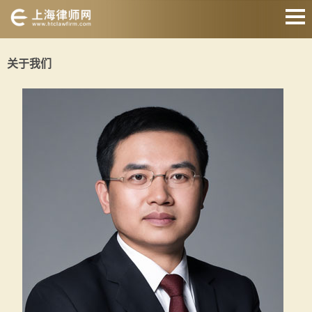
网站首页
关于我们
婚姻家庭
刑事辩护
房产纠纷
债权债务
合同纠纷
征地拆迁
关于我们