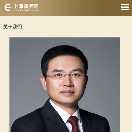
网站首页
关于我们
婚姻家庭
刑事辩护
房产纠纷
债权债务
合同纠纷
征地拆迁
关于我们