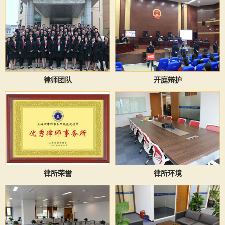
律师团队
开庭辩护
律所荣誉
律所环境