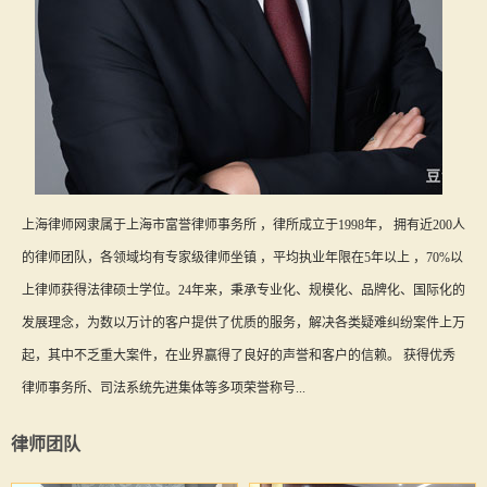
上海律师网隶属于上海市富誉律师事务所 ，律所成立于1998年， 拥有近200人
的律师团队，各领域均有专家级律师坐镇 ，平均执业年限在5年以上 ，70%以
上律师获得法律硕士学位。24年来，秉承专业化、规模化、品牌化、国际化的
发展理念，为数以万计的客户提供了优质的服务，解决各类疑难纠纷案件上万
起，其中不乏重大案件，在业界赢得了良好的声誉和客户的信赖。 获得优秀
律师事务所、司法系统先进集体等多项荣誉称号...
律师团队