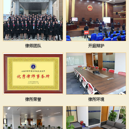
律师团队
开庭辩护
律所荣誉
律所环境