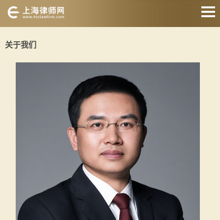
网站首页
关于我们
婚姻家庭
刑事辩护
房产纠纷
债权债务
合同纠纷
征地拆迁
关于我们