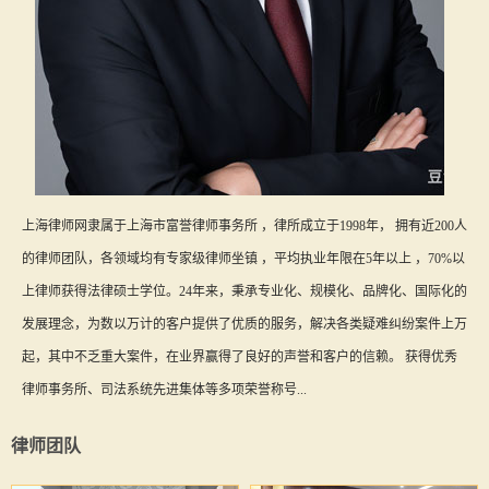
上海律师网隶属于上海市富誉律师事务所 ，律所成立于1998年， 拥有近200人
的律师团队，各领域均有专家级律师坐镇 ，平均执业年限在5年以上 ，70%以
上律师获得法律硕士学位。24年来，秉承专业化、规模化、品牌化、国际化的
发展理念，为数以万计的客户提供了优质的服务，解决各类疑难纠纷案件上万
起，其中不乏重大案件，在业界赢得了良好的声誉和客户的信赖。 获得优秀
律师事务所、司法系统先进集体等多项荣誉称号...
律师团队