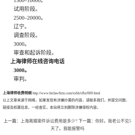
1500–10000。
试用阶段。
2500–20000。
辽宁。
调查阶段。
3000。
审查和起诉阶段。
上海律师在线咨询电话
3000。
审判。
上海律师收费明细
http://www.htclawfirm.com/xsbh/sfbz/669.html
以上文章来源于网络，如果发现有涉嫌抄袭的内容，请联系我们，并提交问题、
链接及权属信息，一经查实，本站将立刻删除涉嫌侵权内容。
上一篇：
上海离婚案件诉讼费用是多少?
下一篇：
你好。我老公不见5
天了。我能报警吗