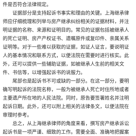
件是否符合法律规定。
证据部分是支持起诉书事实和理由的关键。上海继承律
师应仔细梳理和列举与房产继承纠纷相关的证据材料，并注
明证据的名称、来源和证明目的。常见的证据包括被继承人
的死亡证明、房产产权证书、遗嘱原件或复印件、亲属关系
证明等。对于一些难以获取的证据，如证人证言，要说明证
人的基本情况和联系方式，以便法院在需要时进行核实。此
外，还可以提供一些辅助证据，如被继承人生前的相关文
件、书信等，以增强起诉书的说服力。
尾部也是起诉书不可或缺的一部分。在这一部分，要明
确写明起诉的法院名称，一般为被继承人死亡时住所地或者
主要遗产所在地的人民法院。同时，原告要签署姓名并注明
起诉日期。此外，还可以附上相关的法律条文，以便法院在
审理时参考。
总之，从上海继承律师的角度来看，撰写房产继承诉讼
起诉书是一项严谨、细致的工作。需要全面、准确地把握案