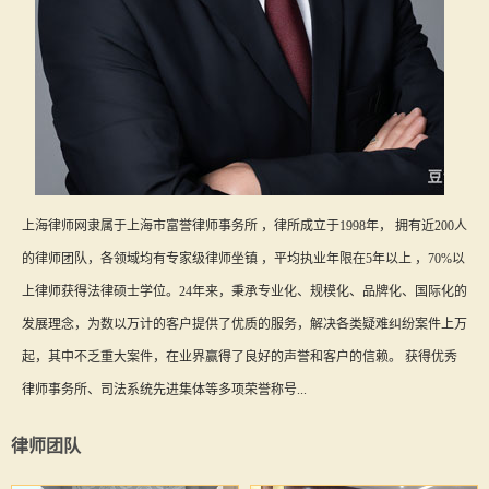
上海律师网隶属于上海市富誉律师事务所 ，律所成立于1998年， 拥有近200人
的律师团队，各领域均有专家级律师坐镇 ，平均执业年限在5年以上 ，70%以
上律师获得法律硕士学位。24年来，秉承专业化、规模化、品牌化、国际化的
发展理念，为数以万计的客户提供了优质的服务，解决各类疑难纠纷案件上万
起，其中不乏重大案件，在业界赢得了良好的声誉和客户的信赖。 获得优秀
律师事务所、司法系统先进集体等多项荣誉称号...
律师团队