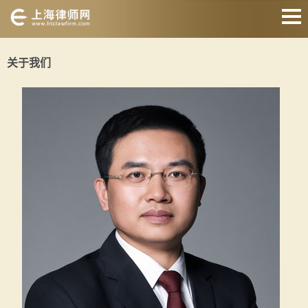
网站首页
关于我们
婚姻家庭
刑事辩护
房产纠纷
债权债务
合同纠纷
征地拆迁
关于我们