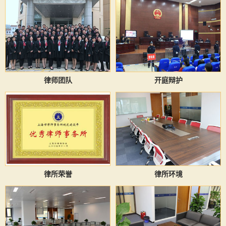
律师团队
开庭辩护
律所荣誉
律所环境