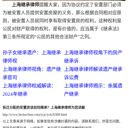
上海继承律师
提醒大家，因为协议约定了安置部门必须
为被安置人员提供安置房屋的义务，那么根据合同相对应原
则，被安置人员就同时享有取得安置房的权利，这种权利是
公民对财产取得的权利，是有价值的，应当属于《继承法》
第三条所规定的“公民的其他合法财产”之列。
孙子女继承遗产：上海继承
上海继承律师视角下的房产
律师视
继承诉
上海继承律师视角：遗产继
上海继承律师解读遗产继承
承官司
诉讼费
上海继承律师权威解读：
上海继承律师揭示：亲属遗
2024年继承
产继承
拆迁分配的安置房该如何继承？上海继承律师为您讲解
http://www.htclawfirm.com/ycjc/ycls/6360.html
以上文章来源于网络，如果发现有涉嫌抄袭的内容，请联系我们，并提交问题、