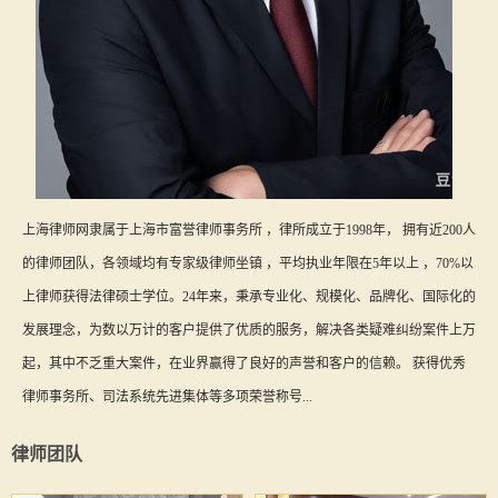
上海律师网隶属于上海市富誉律师事务所 ，律所成立于1998年， 拥有近200人
的律师团队，各领域均有专家级律师坐镇 ，平均执业年限在5年以上 ，70%以
上律师获得法律硕士学位。24年来，秉承专业化、规模化、品牌化、国际化的
发展理念，为数以万计的客户提供了优质的服务，解决各类疑难纠纷案件上万
起，其中不乏重大案件，在业界赢得了良好的声誉和客户的信赖。 获得优秀
律师事务所、司法系统先进集体等多项荣誉称号...
律师团队