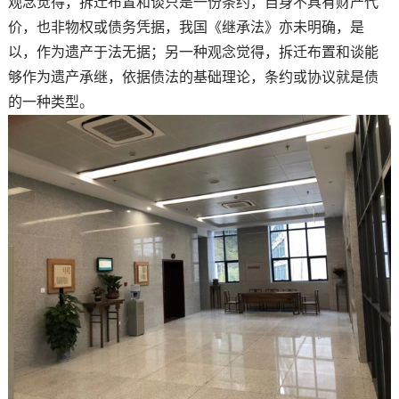
观念觉得，拆迁布置和谈只是一份条约，自身不具有财产代
价，也非物权或债务凭据，我国《继承法》亦未明确，是
以，作为遗产于法无据；另一种观念觉得，拆迁布置和谈能
够作为遗产承继，依据债法的基础理论，条约或协议就是债
的一种类型。