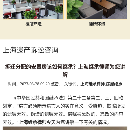
律所环境
律所环境
上海遗产诉讼咨询
拆迁分配的安置房该如何继承？上海继承律师为您讲
解
时间：2023-03-28 09:20
点击：
关键词：
上海继承律师,房屋继承
《中华国民共和国继承法》第二十二条第二、三、四款
划定：“遗言必须暗示遗言人的实在意义，受胁迫、欺骗所立
的遗嘱无效。伪造的遗嘱无效。遗嘱被篡改的，篡改的内容
无效。”
上海继承律师
今天为您讲解一下有关的情况。