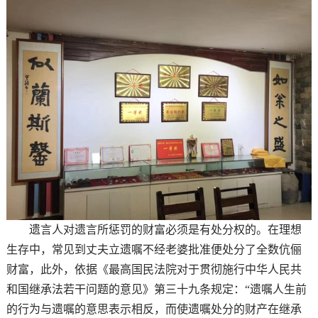
遗言人对遗言所惩罚的财富必须是有处分权的。在理想
生存中，常见到丈夫立遗嘱不经老婆批准便处分了全数伉俪
财富，此外，依据《最高国民法院对于贯彻施行中华人民共
和国继承法若干问题的意见》第三十九条规定：“遗嘱人生前
的行为与遗嘱的意思表示相反，而使遗嘱处分的财产在继承