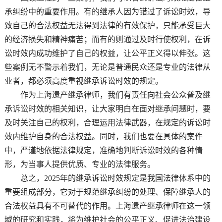
承纠纷中的重要作用。有的继承人因为错过了诉讼时效，导
致自己的合法权益无法得到法律的有效保护，只能承受巨大
的经济损失和精神痛苦；而有的则通过及时行使权利，在诉
讼时效内成功维护了自己的权益，让公平正义得以伸张。这
些案例无不警示着我们，无论是普通民众还是专业的法律从
业者，都必须高度重视继承诉讼时效的规定。
作为上海遗产继承律师，我们有责任向社会公众普及继
承诉讼时效的相关知识，让大家明白在面对继承问题时，要
及时关注自己的权利，合理运用法律武器，在规定的诉讼时
效内维护自身的合法权益。同时，我们也要在具体的案件
中，严谨地依据法律规定，准确地判断诉讼时效的各种情
形，为当事人提供优质、专业的法律服务。
总之，2025年的继承诉讼时效规定是我国法律体系中的
重要组成部分，它对于规范继承纠纷的处理、保障继承人的
合法权益具有不可替代的作用。上海遗产继承律师在这一领
域的研究和实践，将为维护社会的公平正义、促进法治建设