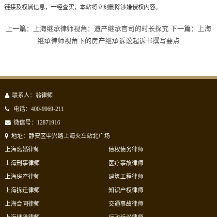
链接及权属信息，一经查实，本站将立刻删除涉嫌侵权内容。
上一篇：
上海继承律师视角：遗产继承官司的时长探究
下一篇：
上海
继承律师视角下的房产继承诉讼起诉书撰写要点
联系人：翁律师
电话：400-9969-211
微信号：12871916
地址：静安区中兴路上海火车站北广场
上海离婚律师
债权债务律师
上海刑事律师
医疗事故律师
上海房产律师
建筑工程律师
上海拆迁律师
知识产权律师
上海合同律师
交通事故律师