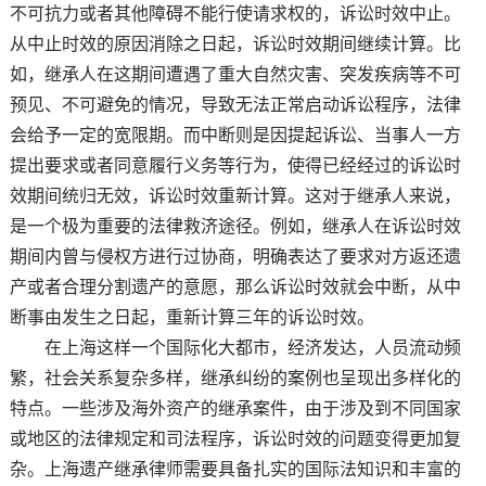
不可抗力或者其他障碍不能行使请求权的，诉讼时效中止。
从中止时效的原因消除之日起，诉讼时效期间继续计算。比
如，继承人在这期间遭遇了重大自然灾害、突发疾病等不可
预见、不可避免的情况，导致无法正常启动诉讼程序，法律
会给予一定的宽限期。而中断则是因提起诉讼、当事人一方
提出要求或者同意履行义务等行为，使得已经经过的诉讼时
效期间统归无效，诉讼时效重新计算。这对于继承人来说，
是一个极为重要的法律救济途径。例如，继承人在诉讼时效
期间内曾与侵权方进行过协商，明确表达了要求对方返还遗
产或者合理分割遗产的意愿，那么诉讼时效就会中断，从中
断事由发生之日起，重新计算三年的诉讼时效。
在上海这样一个国际化大都市，经济发达，人员流动频
繁，社会关系复杂多样，继承纠纷的案例也呈现出多样化的
特点。一些涉及海外资产的继承案件，由于涉及到不同国家
或地区的法律规定和司法程序，诉讼时效的问题变得更加复
杂。上海遗产继承律师需要具备扎实的国际法知识和丰富的