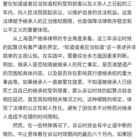
要在知道或者应当知道权利受到损害以及义务人之日起的三
年内，向人民法院提起诉讼，以维护自身的合法权益。这是
法律赋予继承人的正当维权期限，也是保障法律秩序稳定和
公平正义的重要体现。
从上海遗产继承律师的专业角度来看，这三年诉讼时效
的起算点有着严谨的界定。“知道或者应当知道”这一表述并非
简单的主观认知。在实践中，需要综合多方面因素来判断。
例如，继承人是否知晓被继承人的死亡事实，是否清楚遗产
的范围和具体内容，以及是否存在影响其行使继承权的重大
事由等。如果继承人一直被蒙在鼓里，不知道被继承人已经
死亡且自己的继承权受到侵害，那么诉讼时效的起算点就会
相应延迟，直至其知晓相关情况之时。这种细致的规定，体
现了法律的公正性和人性化，避免了因信息不对称而对继承
人造成不合理的时间限制。
然而，在一些特殊情况下，诉讼时效会有中止或中断的
情形。中止意味着在诉讼时效期间的最后六个月内，如果因