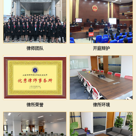
律师团队
开庭辩护
律所荣誉
律所环境