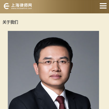
网站首页
关于我们
婚姻家庭
刑事辩护
房产纠纷
债权债务
合同纠纷
征地拆迁
关于我们