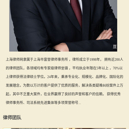
上海律师网隶属于上海市富誉律师事务所 ，律所成立于1998年， 拥有近200人
的律师团队，各领域均有专家级律师坐镇 ，平均执业年限在5年以上 ，70%以
上律师获得法律硕士学位。24年来，秉承专业化、规模化、品牌化、国际化的
发展理念，为数以万计的客户提供了优质的服务，解决各类疑难纠纷案件上万
起，其中不乏重大案件，在业界赢得了良好的声誉和客户的信赖。 获得优秀
律师事务所、司法系统先进集体等多项荣誉称号...
律师团队