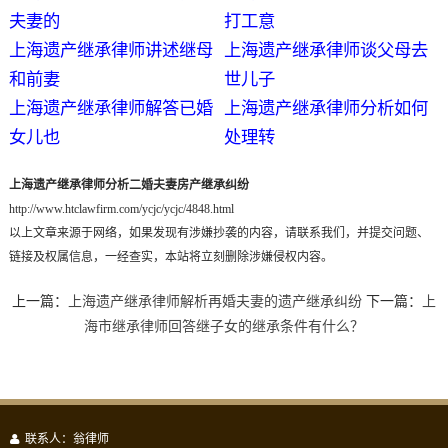
夫妻的
打工意
上海遗产继承律师讲述继母
上海遗产继承律师谈父母去
和前妻
世儿子
上海遗产继承律师解答已婚
上海遗产继承律师分析如何
女儿也
处理转
上海遗产继承律师分析二婚夫妻房产继承纠纷
http://www.htclawfirm.com/ycjc/ycjc/4848.html
以上文章来源于网络，如果发现有涉嫌抄袭的内容，请联系我们，并提交问题、
链接及权属信息，一经查实，本站将立刻删除涉嫌侵权内容。
上一篇：
上海遗产继承律师解析再婚夫妻的遗产继承纠纷
下一篇：
上
海市继承律师回答继子女的继承条件有什么？
联系人：翁律师