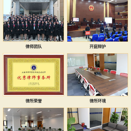
律师团队
开庭辩护
律所荣誉
律所环境