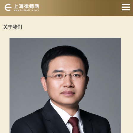
网站首页
关于我们
婚姻家庭
刑事辩护
房产纠纷
债权债务
合同纠纷
征地拆迁
关于我们