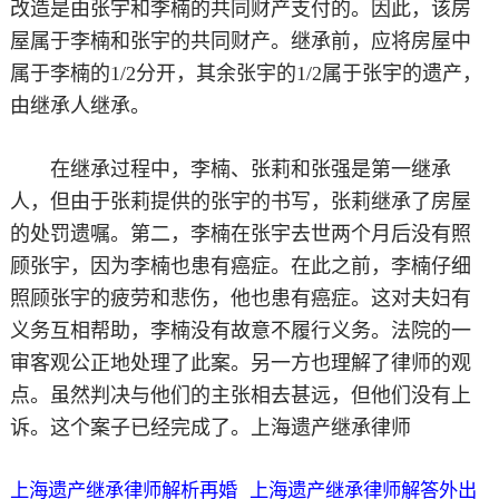
改造是由张宇和李楠的共同财产支付的。因此，该房
屋属于李楠和张宇的共同财产。继承前，应将房屋中
属于李楠的1/2分开，其余张宇的1/2属于张宇的遗产，
由继承人继承。
在继承过程中，李楠、张莉和张强是第一继承
人，但由于张莉提供的张宇的书写，张莉继承了房屋
的处罚遗嘱。第二，李楠在张宇去世两个月后没有照
顾张宇，因为李楠也患有癌症。在此之前，李楠仔细
照顾张宇的疲劳和悲伤，他也患有癌症。这对夫妇有
义务互相帮助，李楠没有故意不履行义务。法院的一
审客观公正地处理了此案。另一方也理解了律师的观
点。虽然判决与他们的主张相去甚远，但他们没有上
诉。这个案子已经完成了。上海遗产继承律师
上海遗产继承律师解析再婚
上海遗产继承律师解答外出