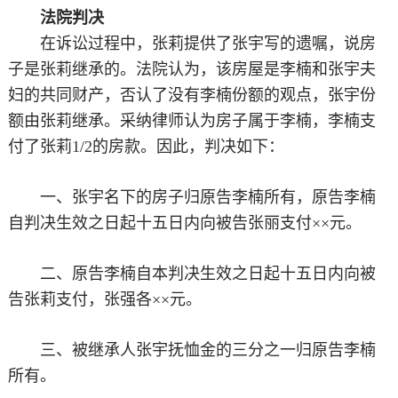
法院判决
在诉讼过程中，张莉提供了张宇写的遗嘱，说房
子是张莉继承的。法院认为，该房屋是李楠和张宇夫
妇的共同财产，否认了没有李楠份额的观点，张宇份
额由张莉继承。采纳律师认为房子属于李楠，李楠支
付了张莉1/2的房款。因此，判决如下：
一、张宇名下的房子归原告李楠所有，原告李楠
自判决生效之日起十五日内向被告张丽支付××元。
二、原告李楠自本判决生效之日起十五日内向被
告张莉支付，张强各××元。
三、被继承人张宇抚恤金的三分之一归原告李楠
所有。