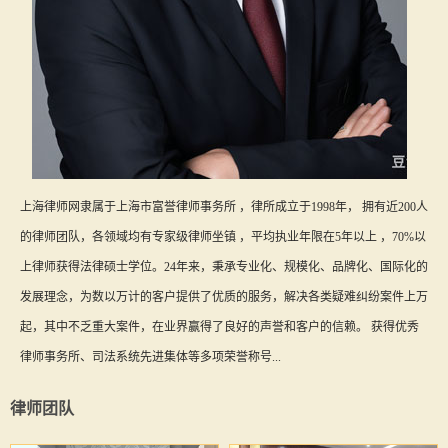
上海律师网隶属于上海市富誉律师事务所 ，律所成立于1998年， 拥有近200人
的律师团队，各领域均有专家级律师坐镇 ，平均执业年限在5年以上 ，70%以
上律师获得法律硕士学位。24年来，秉承专业化、规模化、品牌化、国际化的
发展理念，为数以万计的客户提供了优质的服务，解决各类疑难纠纷案件上万
起，其中不乏重大案件，在业界赢得了良好的声誉和客户的信赖。 获得优秀
律师事务所、司法系统先进集体等多项荣誉称号...
律师团队