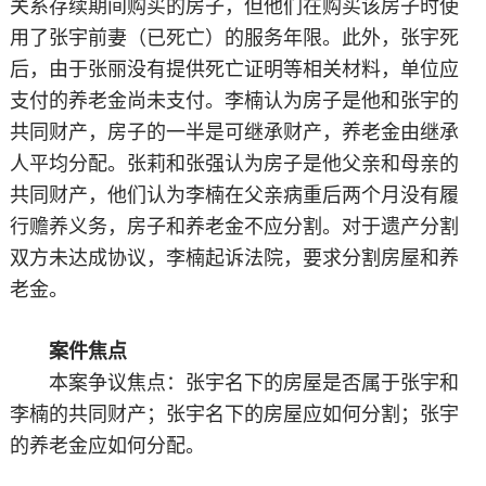
关系存续期间购买的房子，但他们在购买该房子时使
用了张宇前妻（已死亡）的服务年限。此外，张宇死
后，由于张丽没有提供死亡证明等相关材料，单位应
支付的养老金尚未支付。李楠认为房子是他和张宇的
共同财产，房子的一半是可继承财产，养老金由继承
人平均分配。张莉和张强认为房子是他父亲和母亲的
共同财产，他们认为李楠在父亲病重后两个月没有履
行赡养义务，房子和养老金不应分割。对于遗产分割
双方未达成协议，李楠起诉法院，要求分割房屋和养
老金。
案件焦点
本案争议焦点：张宇名下的房屋是否属于张宇和
李楠的共同财产；张宇名下的房屋应如何分割；张宇
的养老金应如何分配。