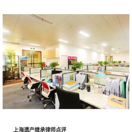
上海遗产继承
律师
点评