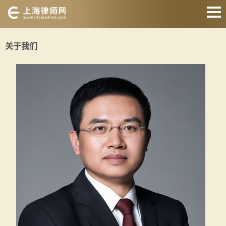
网站首页
关于我们
婚姻家庭
刑事辩护
房产纠纷
债权债务
合同纠纷
征地拆迁
关于我们