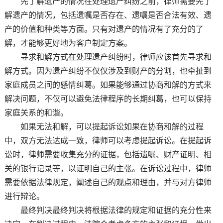
先了解遗产的情况在处理遗产纠纷之前，律师需要先了
解遗产的情况，包括遗嘱是否存在、遗嘱是否合法有效、遗
产的价值和种类等方面。只有对遗产的情况有了充分的了
解，才能够更好地为客户制定方案。
寻求和解方式在处理遗产纠纷时，律师应该首先寻求和
解方式。因为遗产纠纷不仅仅涉及到财产的分割，也牵扯到
家庭成员之间的感情纠葛。如果能够通过协商和解的方式来
解决问题，不仅可以避免法律程序的长期纠葛，也可以保持
家庭关系的和谐。
如果无法和解，可以提起诉讼如果在协商和解的过程
中，双方无法达成一致，律师可以考虑提起诉讼。在提起诉
讼时，律师需要收集充分的证据，包括遗嘱、财产证明、相
关的银行记录等，以证明自己的主张。在诉讼过程中，律师
需要依据法律规定，阐述自己的观点和理由，并与对方律师
进行辩论。
最终判决最终判决将根据法律的规定和证据的充分性来