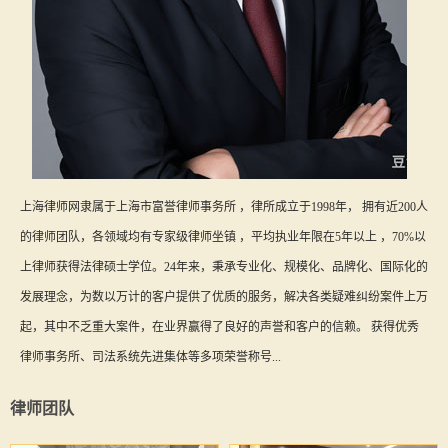
上海律师网隶属于上海市富誉律师事务所 ，律所成立于1998年， 拥有近200人
的律师团队，各领域均有专家级律师坐镇 ，平均执业年限在5年以上 ，70%以
上律师获得法律硕士学位。24年来，秉承专业化、规模化、品牌化、国际化的
发展理念，为数以万计的客户提供了优质的服务，解决各类疑难纠纷案件上万
起，其中不乏重大案件，在业界赢得了良好的声誉和客户的信赖。 获得优秀
律师事务所、司法系统先进集体等多项荣誉称号...
律师团队