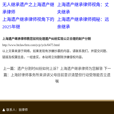
无人继承遗产之上海遗产继
上海遗产继承律师视角：丈
承律师
夫继承
上海遗产继承律师视角下的
上海遗产继承律师揭秘：远
2025年继
亲继承
上海遗产继承律师教您如何处理遗产纠纷实现公正合理的财产分割
http://www.htclawfirm.com/ycjc/ycls/6475.html
以上文章来源于网络，如果发现有涉嫌抄袭的内容，请联系我们，并提交问题、
链接及权属信息，一经查实，本站将立刻删除涉嫌侵权内容。
上一篇：
遗产分割时纠纷如何上诉？上海遗产继承律师为您解答
下一
篇：
上海好律师事务所来讲讲父母目前意识清楚但行动受限能否立遗
嘱
联系人：翁律师