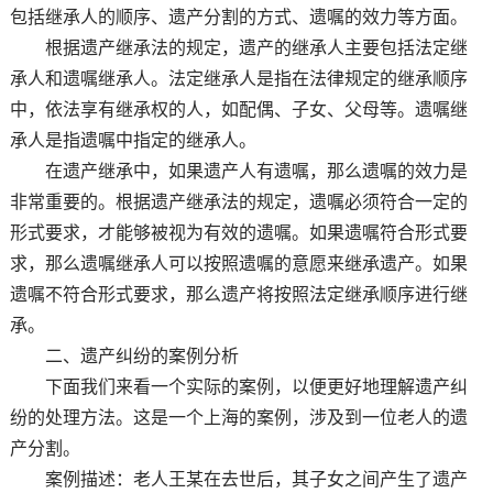
包括继承人的顺序、遗产分割的方式、遗嘱的效力等方面。
根据遗产继承法的规定，遗产的继承人主要包括法定继
承人和遗嘱继承人。法定继承人是指在法律规定的继承顺序
中，依法享有继承权的人，如配偶、子女、父母等。遗嘱继
承人是指遗嘱中指定的继承人。
在遗产继承中，如果遗产人有遗嘱，那么遗嘱的效力是
非常重要的。根据遗产继承法的规定，遗嘱必须符合一定的
形式要求，才能够被视为有效的遗嘱。如果遗嘱符合形式要
求，那么遗嘱继承人可以按照遗嘱的意愿来继承遗产。如果
遗嘱不符合形式要求，那么遗产将按照法定继承顺序进行继
承。
二、遗产纠纷的案例分析
下面我们来看一个实际的案例，以便更好地理解遗产纠
纷的处理方法。这是一个上海的案例，涉及到一位老人的遗
产分割。
案例描述：老人王某在去世后，其子女之间产生了遗产