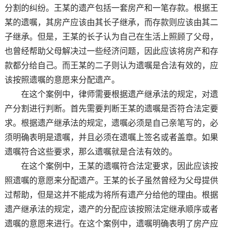
分割的纠纷。王某的遗产包括一套房产和一笔存款。根据王
某的遗嘱，其房产应该由其长子继承，而存款则应该由其二
子继承。但是，王某的长子认为自己在生活上照顾了父母，
也曾经帮助父母解决过一些经济问题，因此应该将房产和存
款都分给自己。而王某的二子则认为遗嘱是合法有效的，应
该按照遗嘱的意愿来分配遗产。
在这个案例中，律师需要根据遗产继承法的规定，对遗
产分割进行判断。首先需要判断王某的遗嘱是否符合法定要
求。根据遗产继承法的规定，遗嘱必须是自己亲笔写的，必
须明确表明是遗嘱，并且必须在遗嘱上签名或者盖章。如果
遗嘱符合这些要求，那么遗嘱就是合法有效的。
在这个案例中，王某的遗嘱符合法定要求，因此应该按
照遗嘱的意愿来分配遗产。王某的长子虽然曾经为父母提供
过帮助，但是这并不能成为将所有遗产分给他的理由。根据
遗产继承法的规定，遗产的分配应该按照法定继承顺序或者
遗嘱的意愿来进行。在这个案例中，遗嘱明确表明了房产应