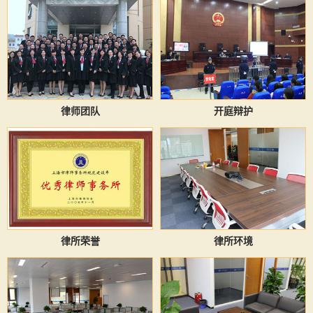
律师团队
开庭辩护
律所荣誉
律所环境