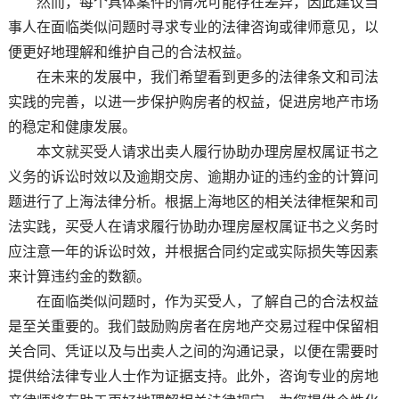
然而，每个具体案件的情况可能存在差异，因此建议当
事人在面临类似问题时寻求专业的法律咨询或律师意见，以
便更好地理解和维护自己的合法权益。
在未来的发展中，我们希望看到更多的法律条文和司法
实践的完善，以进一步保护购房者的权益，促进房地产市场
的稳定和健康发展。
本文就买受人请求出卖人履行协助办理房屋权属证书之
义务的诉讼时效以及逾期交房、逾期办证的违约金的计算问
题进行了上海法律分析。根据上海地区的相关法律框架和司
法实践，买受人在请求履行协助办理房屋权属证书之义务时
应注意一年的诉讼时效，并根据合同约定或实际损失等因素
来计算违约金的数额。
在面临类似问题时，作为买受人，了解自己的合法权益
是至关重要的。我们鼓励购房者在房地产交易过程中保留相
关合同、凭证以及与出卖人之间的沟通记录，以便在需要时
提供给法律专业人士作为证据支持。此外，咨询专业的房地