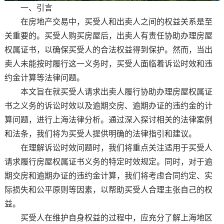
一、引言
在房地产交易中，买受人和出卖人之间的权益关系是至
关重要的。买受人购买房屋后，出卖人有责任协助办理房屋
权属证书，以确保买受人的合法权益得到保护。然而，当出
卖人未能按时履行这一义务时，买受人面临着诉讼时效和违
约金计算等法律问题。
本文旨在就买受人请求出卖人履行协助办理房屋权属证
书之义务的诉讼时效以及逾期交房、逾期办证的违约金的计
算问题，进行上海法律分析。通过深入探讨相关的法律案例
和法条，我们将为买受人提供明确的法律指引和建议。
在理解诉讼时效问题时，我们将重点关注适用于买受人
请求履行房屋权属证书义务的特定时效规定。同时，对于逾
期交房和逾期办证的违约金计算，我们将考虑合同约定、实
际损失和公平原则等因素，以帮助买受人合理主张自己的权
益。
买受人在维护自身权益的过程中，应充分了解上海地区