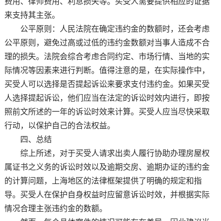
费用、律师费用、利息损失等。买受人需要提供相应的证据
来支持其主张。
公平原则：人民法院在确定违约金的数额时，还会考虑
公平原则，避免过高或过低的违约金数额对当事人造成不合
理的损失。法院会综合考虑合同约定、市场行情、当地的实
际情况等因素来进行判断。值得注意的是，在实际操作中，
买受人可以选择是否提起诉讼来要求支付违约金。如果买受
人选择提起诉讼，他们应当在法定的诉讼时效内进行，即按
照前文所述的一年的诉讼时效来计算。买受人应当尽快采取
行动，以保护自己的合法权益。
四、总结
综上所述，对于买受人请求出卖人履行协助办理房屋权
属证书之义务的诉讼时效以及逾期交房、逾期办证的违约金
的计算问题，上海地区的法律框架提供了明确的规定和指
导。买受人在保护自身权益时应留意诉讼时效，并根据实际
情况合理主张违约金的数额。