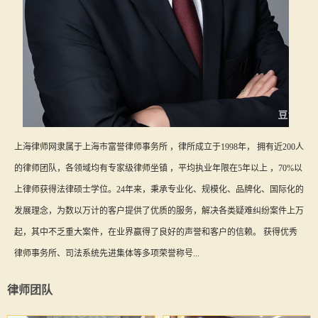
上海律师网隶属于上海市富誉律师事务所 ，律所成立于1998年， 拥有近200人
的律师团队，各领域均有专家级律师坐镇 ，平均执业年限在5年以上 ，70%以
上律师获得法律硕士学位。24年来，秉承专业化、规模化、品牌化、国际化的
发展理念，为数以万计的客户提供了优质的服务，解决各类疑难纠纷案件上万
起，其中不乏重大案件，在业界赢得了良好的声誉和客户的信赖。 获得优秀
律师事务所、司法系统先进集体等多项荣誉称号...
律师团队