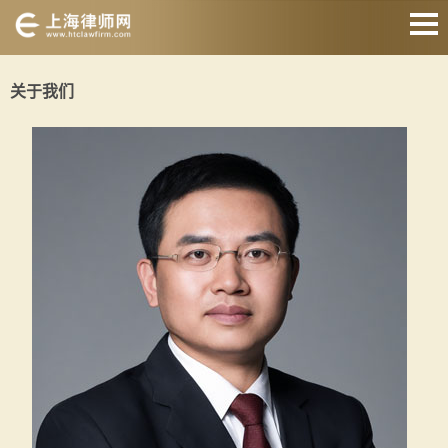
网站首页
关于我们
婚姻家庭
刑事辩护
房产纠纷
债权债务
合同纠纷
征地拆迁
关于我们