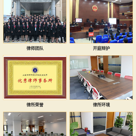
律师团队
开庭辩护
律所荣誉
律所环境