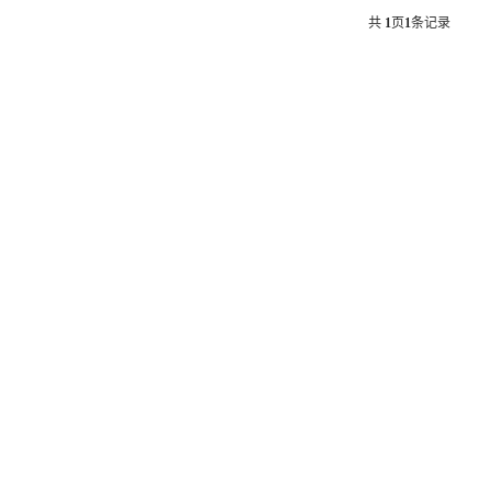
共
1
页
1
条记录