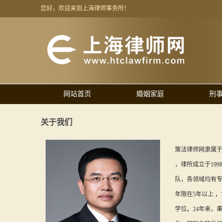
您好，欢迎来到上海律师事务所！
网站首页
婚姻家庭
刑
关于我们
策法律师网隶属
，律所成立于199
队，各领域均有专
年限在5年以上 
学位。24年来，